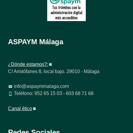
ASPAYM Málaga
¿Dónde estamos?:
C/ Aristófanes 8, local bajo. 29010 - Málaga
info@aspaymmalaga.com
Teléfono: 952 65 15 03 - 603 68 71 68
Canal ético
Redes Sociales