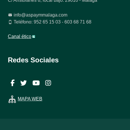
C/ Aristófanes 8, local bajo. 29010 - Málaga
info@aspaymmalaga.com
Teléfono: 952 65 15 03 - 603 68 71 68
Canal ético
Redes Sociales
Facebook
Twitter
YouTube
Instagram
MAPA WEB