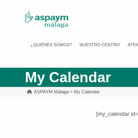
ASPAYM Málaga
¿QUIÉNES SOMOS?
NUESTRO CENTRO
ATEN
My Calendar
ASPAYM Málaga
>
My Calendar
[my_calendar id
Volver a la navegación principal