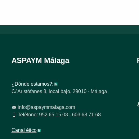
ASPAYM Málaga
¿Dónde estamos?:
C/ Aristófanes 8, local bajo. 29010 - Málaga
info@aspaymmalaga.com
Teléfono: 952 65 15 03 - 603 68 71 68
Canal ético