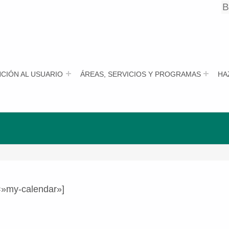
B
B
CIÓN AL USUARIO
ÁREAS, SERVICIOS Y PROGRAMAS
HA
=»my-calendar»]