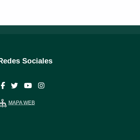
Redes Sociales
Facebook
Twitter
YouTube
Instagram
MAPA WEB