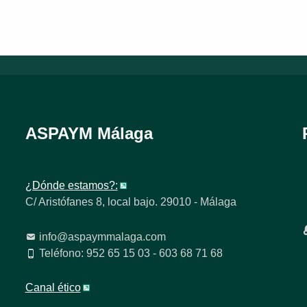
ASPAYM Málaga
¿Dónde estamos?:
C/ Aristófanes 8, local bajo. 29010 - Málaga
info@aspaymmalaga.com
Teléfono: 952 65 15 03 - 603 68 71 68
Canal ético