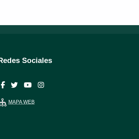
Redes Sociales
Facebook
Twitter
YouTube
Instagram
MAPA WEB