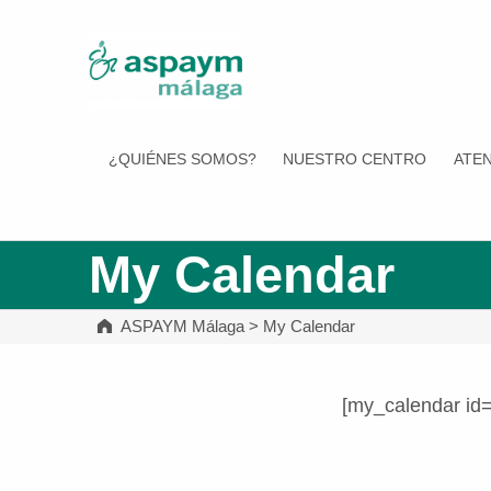
ASPAYM Málaga
¿QUIÉNES SOMOS?
NUESTRO CENTRO
ATEN
My Calendar
ASPAYM Málaga
>
My Calendar
[my_calendar id
Volver a la navegación principal