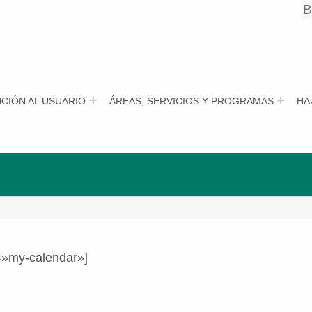
B
B
CIÓN AL USUARIO
ÁREAS, SERVICIOS Y PROGRAMAS
HA
=»my-calendar»]