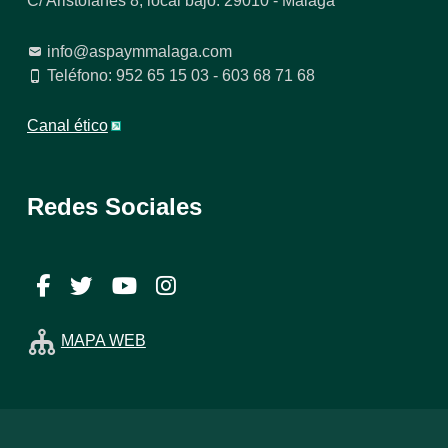
C/ Aristófanes 8, local bajo. 29010 - Málaga
info@aspaymmalaga.com
Teléfono: 952 65 15 03 - 603 68 71 68
Canal ético
Redes Sociales
Facebook
Twitter
YouTube
Instagram
MAPA WEB