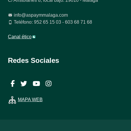
C/ Aristófanes 8, local bajo. 29010 - Málaga
info@aspaymmalaga.com
Teléfono: 952 65 15 03 - 603 68 71 68
Canal ético
Redes Sociales
Facebook
Twitter
YouTube
Instagram
MAPA WEB