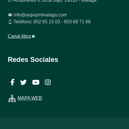
C/ Aristófanes 8, local bajo. 29010 - Málaga
info@aspaymmalaga.com
Teléfono: 952 65 15 03 - 603 68 71 68
Canal ético
Redes Sociales
Facebook
Twitter
YouTube
Instagram
MAPA WEB