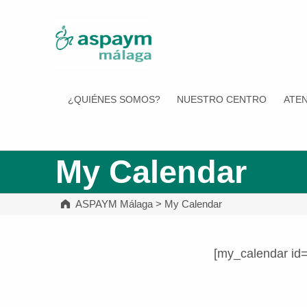
ASPAYM Málaga
¿QUIÉNES SOMOS?
NUESTRO CENTRO
ATEN
My Calendar
ASPAYM Málaga
>
My Calendar
[my_calendar id
Volver a la navegación principal