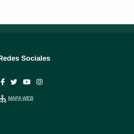
Redes Sociales
Facebook
Twitter
YouTube
Instagram
MAPA WEB