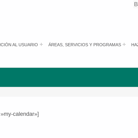
B
B
CIÓN AL USUARIO
ÁREAS, SERVICIOS Y PROGRAMAS
HA
=»my-calendar»]