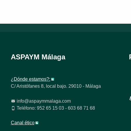
ASPAYM Málaga
¿Dónde estamos?:
C/ Aristófanes 8, local bajo. 29010 - Málaga
info@aspaymmalaga.com
Teléfono: 952 65 15 03 - 603 68 71 68
Canal ético