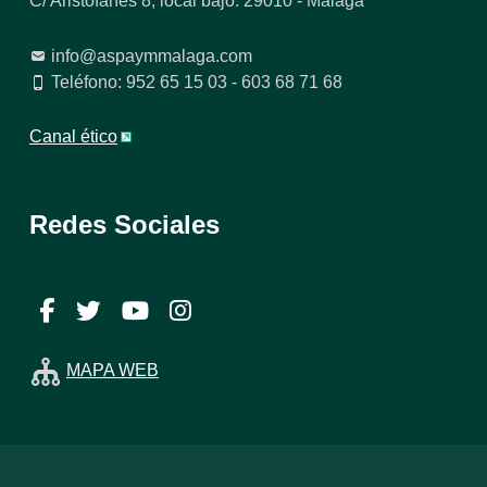
C/ Aristófanes 8, local bajo. 29010 - Málaga
info@aspaymmalaga.com
Teléfono: 952 65 15 03 - 603 68 71 68
Canal ético
Redes Sociales
Facebook
Twitter
YouTube
Instagram
MAPA WEB