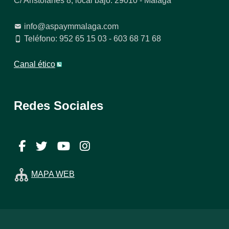
C/ Aristófanes 8, local bajo. 29010 - Málaga
info@aspaymmalaga.com
Teléfono: 952 65 15 03 - 603 68 71 68
Canal ético
Redes Sociales
Facebook
Twitter
YouTube
Instagram
MAPA WEB