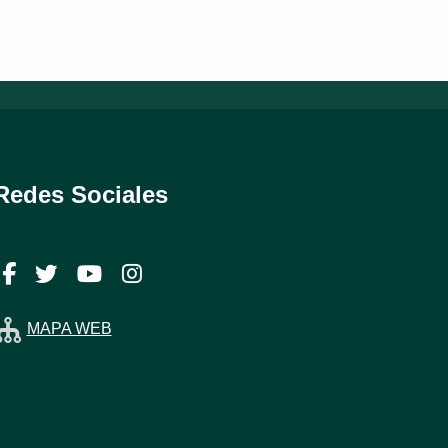
Redes Sociales
Facebook
Twitter
YouTube
Instagram
MAPA WEB