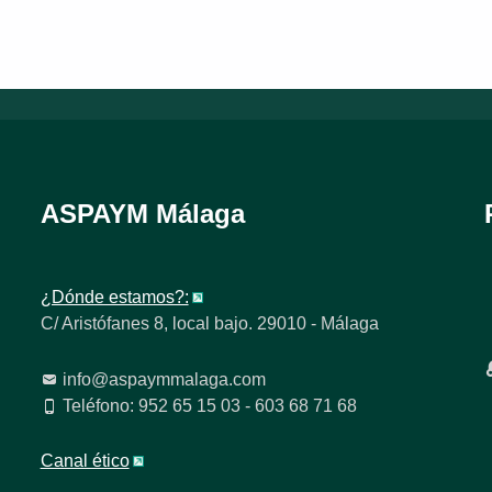
ASPAYM Málaga
¿Dónde estamos?:
C/ Aristófanes 8, local bajo. 29010 - Málaga
info@aspaymmalaga.com
Teléfono: 952 65 15 03 - 603 68 71 68
Canal ético