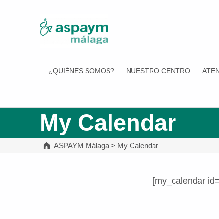
ASPAYM Málaga
¿QUIÉNES SOMOS?
NUESTRO CENTRO
ATEN
My Calendar
ASPAYM Málaga
>
My Calendar
[my_calendar id
Volver a la navegación principal