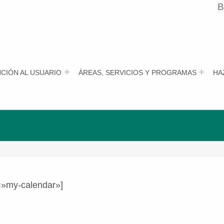
B
B
CIÓN AL USUARIO
ÁREAS, SERVICIOS Y PROGRAMAS
HA
=»my-calendar»]