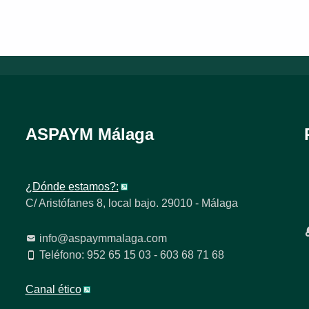
ASPAYM Málaga
¿Dónde estamos?:
C/ Aristófanes 8, local bajo. 29010 - Málaga
info@aspaymmalaga.com
Teléfono: 952 65 15 03 - 603 68 71 68
Canal ético