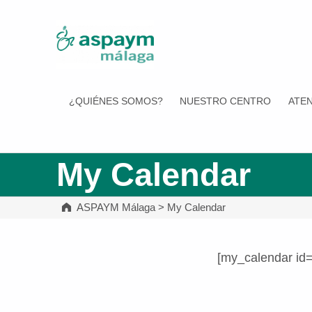
ASPAYM Málaga
¿QUIÉNES SOMOS?
NUESTRO CENTRO
ATEN
My Calendar
ASPAYM Málaga
>
My Calendar
[my_calendar id
Volver a la navegación principal