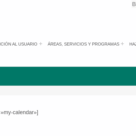
B
B
CIÓN AL USUARIO
ÁREAS, SERVICIOS Y PROGRAMAS
HA
=»my-calendar»]