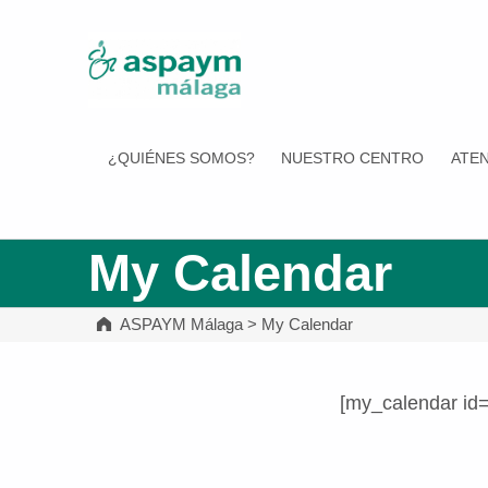
ASPAYM Málaga
¿QUIÉNES SOMOS?
NUESTRO CENTRO
ATEN
My Calendar
ASPAYM Málaga
>
My Calendar
[my_calendar id
Volver a la navegación principal