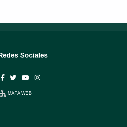
Redes Sociales
Facebook
Twitter
YouTube
Instagram
MAPA WEB