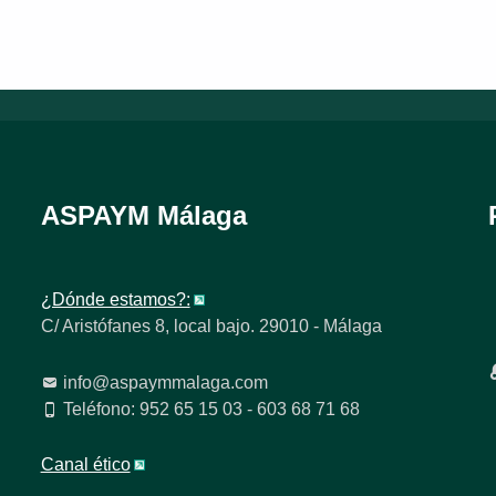
ASPAYM Málaga
¿Dónde estamos?:
C/ Aristófanes 8, local bajo. 29010 - Málaga
info@aspaymmalaga.com
Teléfono: 952 65 15 03 - 603 68 71 68
Canal ético