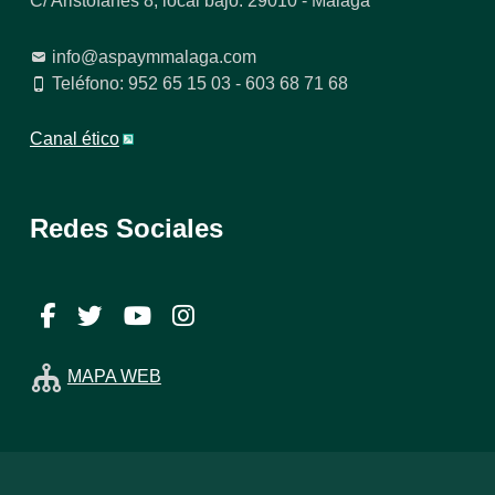
C/ Aristófanes 8, local bajo. 29010 - Málaga
info@aspaymmalaga.com
Teléfono: 952 65 15 03 - 603 68 71 68
Canal ético
Redes Sociales
Facebook
Twitter
YouTube
Instagram
MAPA WEB