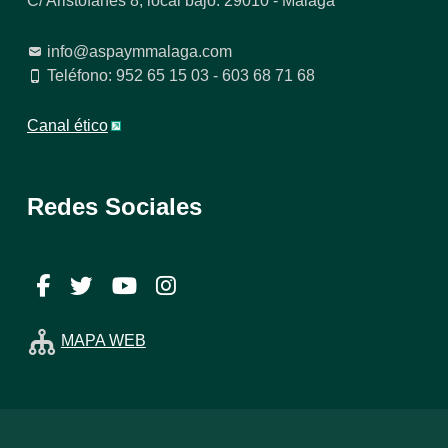
C/ Aristófanes 8, local bajo. 29010 - Málaga
info@aspaymmalaga.com
Teléfono: 952 65 15 03 - 603 68 71 68
Canal ético
Redes Sociales
Facebook
Twitter
YouTube
Instagram
MAPA WEB